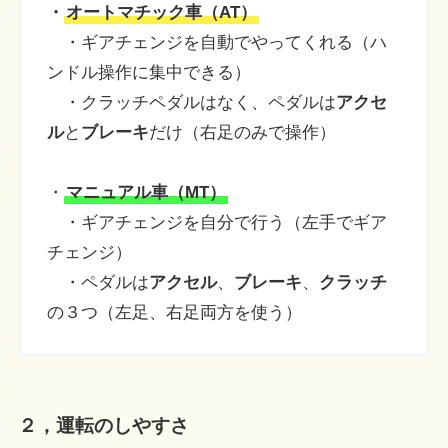
・
オートマチック車（AT）
・ギアチェンジを自動でやってくれる（ハ
ンドル操作に集中できる）
・クラッチペダルはなく、ペダルは
アクセ
ル
と
ブレーキ
だけ（右足のみで操作）
・
マニュアル車（MT）
・ギアチェンジを自分で行う（左手でギア
チェンジ）
・ペダルは
アクセル
、
ブレーキ
、
クラッチ
の３つ（左足、右足両方を使う）
２，運転のしやすさ