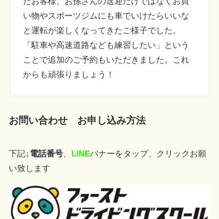
たお客様、お孫さんの送迎だけではなくお買
い物やスポーツジムにも車でいけたらいいな
と運転が楽しくなってきたご様子でした。
「駐車や高速道路なども練習したい」という
ことで追加のご予約もいただきました。これ
からも頑張りましょう！
お問い合わせ お申し込み方法
下記↓
電話番号
、
LINE
バナーをタップ、クリックお願
い致します